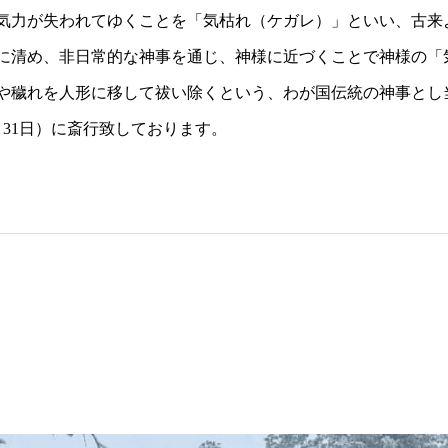
気力が失われてゆくことを「気枯れ（ケガレ）」といい、古来
に清め、非日常的な神事を通じ、神様に近づくことで神様の「
や穢れを人形に移して祓い除くという、わが国伝統の神事とし
月31日）に斎行致しております。