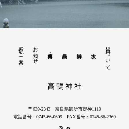
参拝のご案内
お知らせ
当神社について
高 鴨 神 社
〒639-2343 奈良県御所市鴨神1110
電話番号：0745-66-0609 FAX番号：0745-66-2369