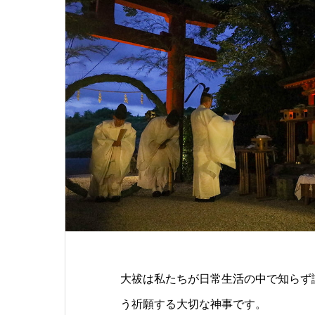
大祓は私たちが日常生活の中で知らず
う祈願する大切な神事です。