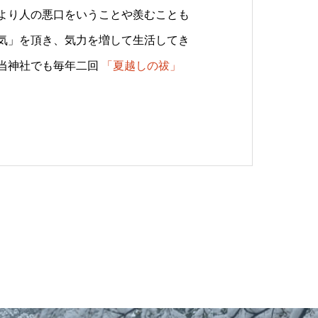
より人の悪口をいうことや羨むことも
気」を頂き、気力を増して生活してき
当神社でも毎年二回
「夏越しの祓」