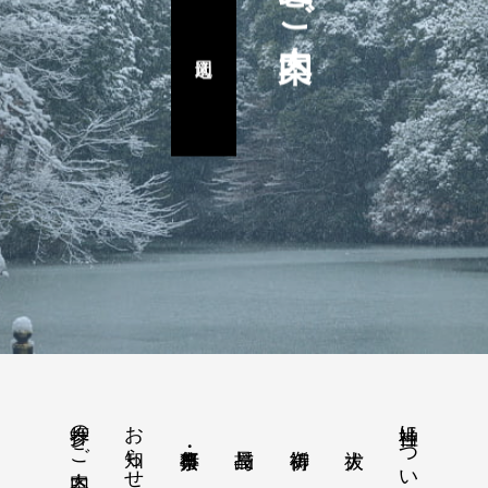
参拝のご案内
お知らせ
当神社について