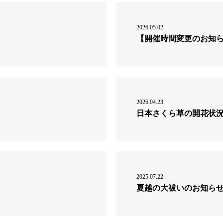
2026.05.02
【開催時間変更のお知らせ
2026.04.23
日本さくら草の開花状況【
2025.07.22
夏越の大祓いのお知ら