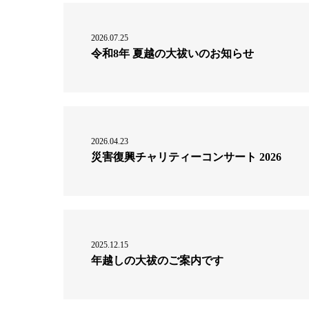
2026.07.25
令和8年 夏越の大祓いのお知らせ
2026.04.23
災害復興チャリティーコンサート 2026
2025.12.15
年越しの大祓のご案内です