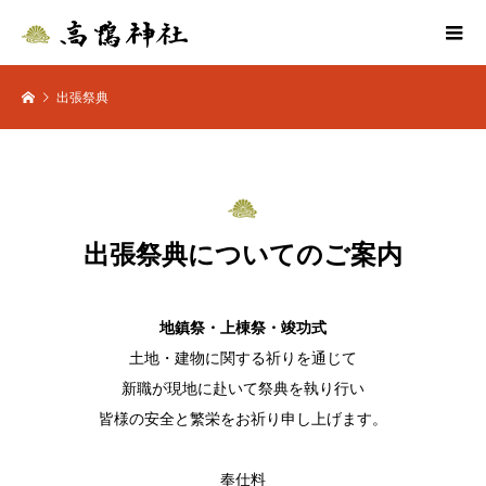
出張祭典
出張祭典についてのご案内
地鎮祭・上棟祭・竣功式
土地・建物に関する祈りを通じて
新職が現地に赴いて祭典を執り行い
皆様の安全と繁栄をお祈り申し上げます。
奉仕料